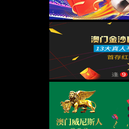
首页
金沙9570线路