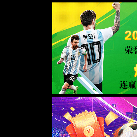
欢迎访问9500金沙集团线路官方网站！