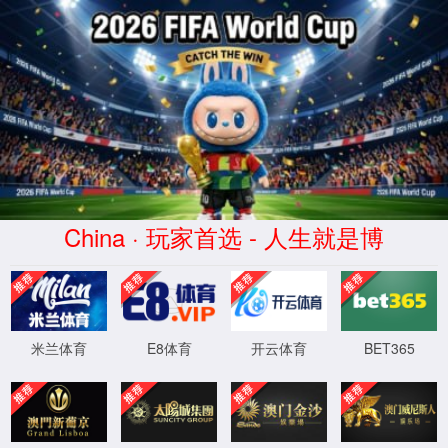
欢迎访问9500金沙集团线路官方网站！
全国服务热线：
0796-2676038
中文版 ·
ENGLISH