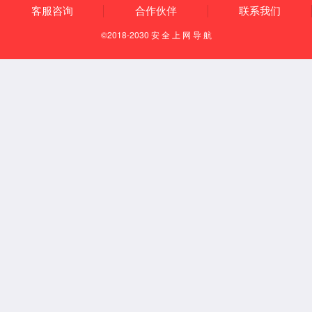
员工风采
企业文化