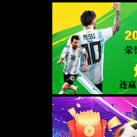
欢迎访问9500金沙集团线路官方网站！