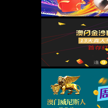
首页
金沙9570线路