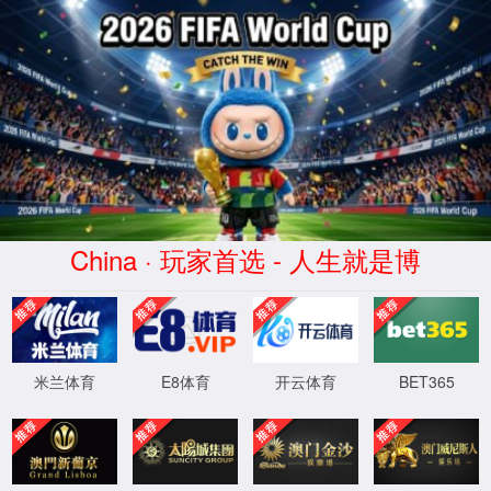
中国·9500金沙集团线路(股份有
限公司)-baidu百科
欢迎访问9500金沙集团线路官方网站！
全国服务热线：
0796-2676038
中文版 ·
ENGLISH