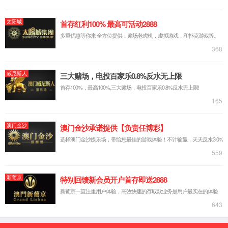
金沙9570线路
公司简介