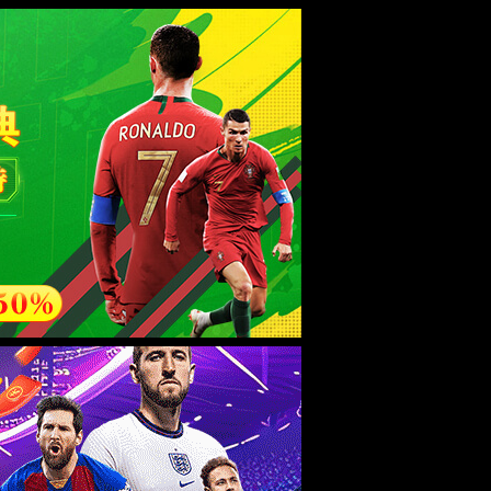
esource.
后再试。