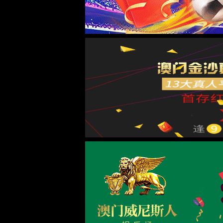
首页
金沙9570线路