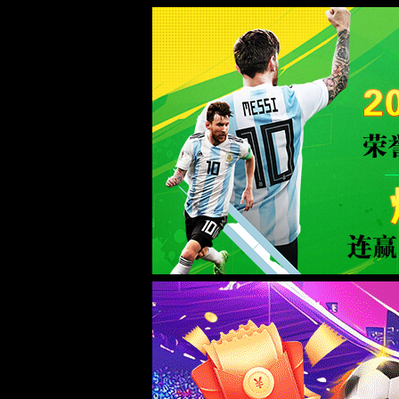
欢迎访问9500金沙集团线路官方网站！